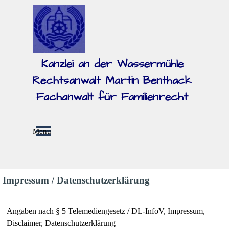
Direkt zum Seiteninhalt
Kanzlei an der Wassermühle
Rechtsanwalt Martin Benthack
Fachanwalt für Familienrecht
Menü überspringen
Menu
Impressum / Datenschutzerklärung
Angaben nach § 5 Telemediengesetz / DL-InfoV, Impressum,
Disclaimer, Datenschutzerklärung