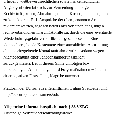
urheber-, wettbewerbsrechtlichen sowie markenrechtlichen
Angelegenheiten bitte ich, zur Vermeidung unnötiger
Rechtsstreitigkeiten, Abmahnungen und Kosten, mich umgehend
zu kontaktieren. Falls Ansprüche der oben genannten Art
reklamiert werden, sage ich bereits hier vor einer endgültigen
rechtsverbindlichen Klärung Abhilfe zu, durch die eine eventuelle
Wiederholungsgefahr verbindlich ausgeschlossen ist. Eine
dennoch ergehende Kostennote einer anwaltlichen Abmahnung
ohne vorhergehende Kontaktaufnahme würde sodann wegen
Nichtbeachtung einer Schadensminderungspflicht
zurückgewiesen. Bei in diesem Sinne unnötigen bzw.
unberechtigten Abmahnungen und Folgemaßnahmen würde mit
einer negativen Feststellungsklage beantwortet.
Plattform der EU zur außergerichtlichen Online-Streitbeilegung:
http://ec.europa.eu/consumers/odr/
Allgemeine Informationspflicht nach § 36 VSBG
Zuständige Verbraucherschlichtungsstelle: