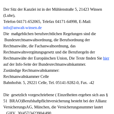
Der Sitz der Kanzlei ist in der Mühlenstraße 5, 21423 Winsen
(Luhe),
Telefon 04171-652065, Telefax 04171-64998,
E-Mail:
info@anwalt-winsen.de
Die maßgeblichen berufsrechtlichen Regelungen sind die
Bundesrechtsanwaltsordnung, die Berufsordnung der
Rechtsanwälte, die Fachanwaltsordnung, das
Rechtsanwaltsvergütungsgesetz und die Berufsregeln der
Rechtsanwälte der Europäischen Union, Die Texte finden Sie
hier
auf der Info-Seite der Bundesrechtsanwaltskammer.
Zuständige Rechtsanwaltskammer:
Rechtsanwaltskammer Celle
Bahnhofstr. 5, 29221 Celle, Tel. 05141-9282-0, Fax. -42
Die gesetzlich vorgeschriebene ( Einzelheiten ergeben sich aus §
51 BRAO)Berufshaftpflichtversicherung besteht bei der Allianz
VersicherungsAG, München, die Versicherungsnummer lautet
GHV 30/457/3423904/490.